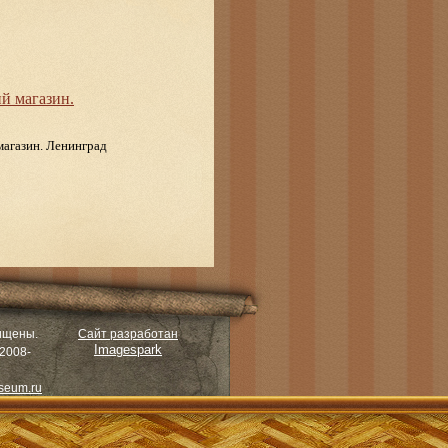
й магазин.
магазин. Ленинград
ищены.
Сайт разработан
Imagespark
2008-
seum.ru