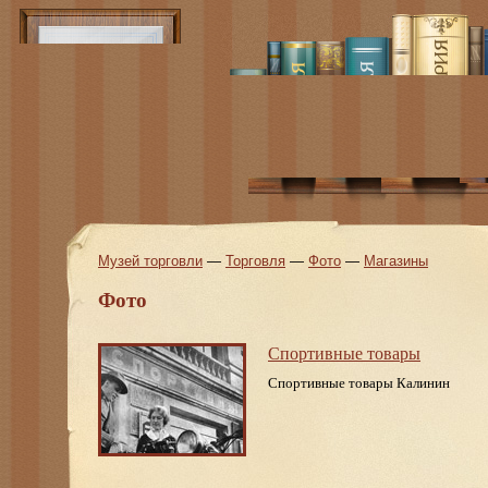
Музей торговли
—
Торговля
—
Фото
—
Магазины
Фото
Спортивные товары
Спортивные товары Калинин