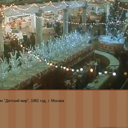
н "Детский мир", 1982 год, г. Москва