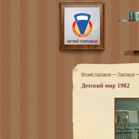
Музей торговли
—
Торговля
Детский мир 1982