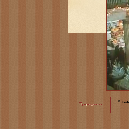
Магази