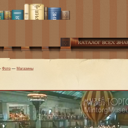
—
Фото
—
Магазины