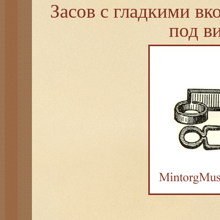
Засов с гладкими в
под в