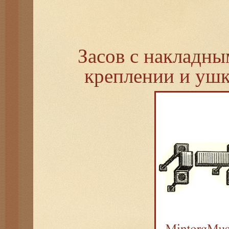
Засов с накладны
креплении и ушк