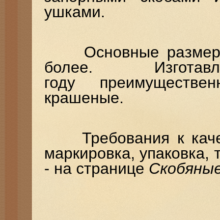
ушками.
Основные размеры (
более. Изгот
году преимуществе
крашеные.
Требования к качест
маркировка, упаковка,
- на странице
Скобяны