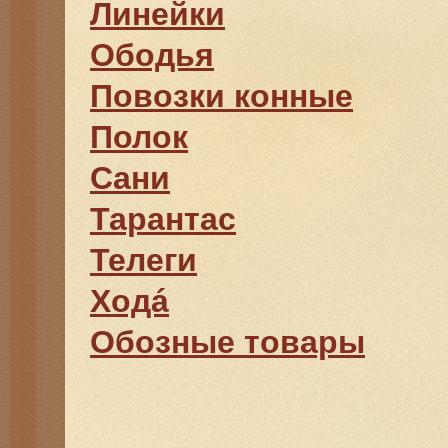
Линейки
Ободья
Повозки конные
Полок
Сани
Тарантас
Телеги
Ходá
Обозные товары