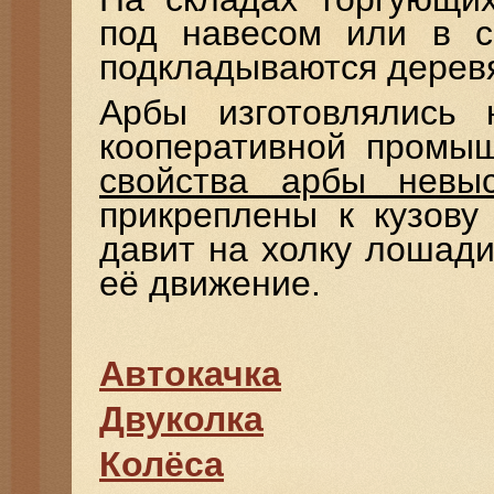
под навесом или в с
подкладываются дерев
Арбы изготовлялись 
кооперативной промы
свойства арбы невыс
прикреплены к кузову
давит на холку лошади
её движение.
Автокачка
Двуколка
Колёса