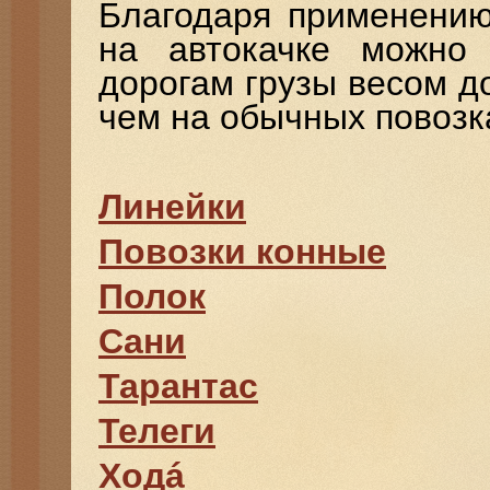
Благодаря применению
на автокачке можно
дорогам грузы весом до 
чем на обычных повозк
Линейки
Повозки конные
Полок
Сани
Тарантас
Телеги
Ходá