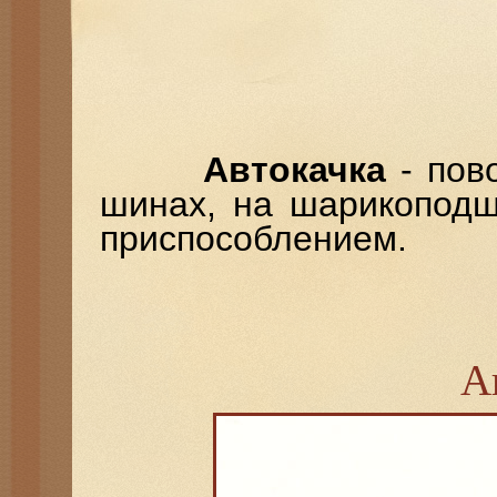
Автокачка
- пов
шинах, на шарикоподш
приспособлением.
А