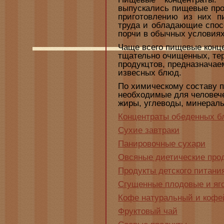
выпускались пищевые про
приготовлению из них п
труда и обладающие спос
порчи в обычных условиях
Чаще всего пищевые конц
тщательно очищенных, те
продукцтов, предназначае
извесных блюд.
По химическому составу 
необходимые для человече
жиры, углеводы, минераль
Концентраты обеденных 
Сухие завтраки
Панировочные сухари
Овсяные диетические про
Продукты детского питани
Сгущенные плодовые и яг
Кофе натуральный и кофе
Фруктовый чай