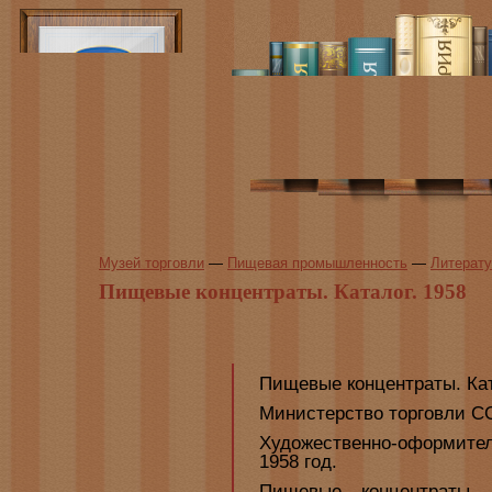
Музей торговли
—
Пищевая промышленность
—
Литерату
Пищевые концентраты. Каталог. 1958
Пищевые концентраты. Кат
Министерство торговли СС
Художественно-оформител
1958 год.
Пищевые концентраты