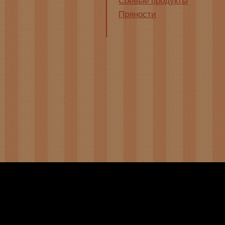
Соевые продукты
Пряности