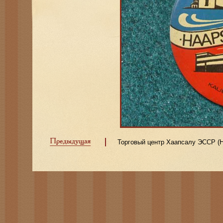
Торговый центр Хаапсалу ЭССР (H