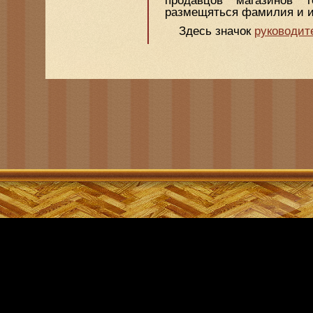
продавцов магазинов 
размещяться фамилия и и
Здесь значок
руководит