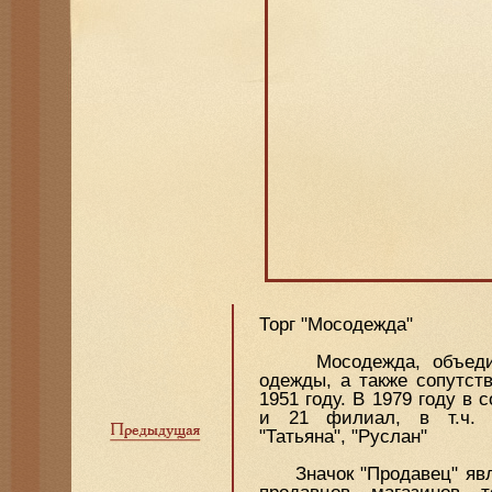
Торг "Мосодежда"
Мосодежда, объединен
одежды, а также сопутст
1951 году. В 1979 году в
и 21 филиал, в т.ч. к
"Татьяна", "Руслан"
Значок "Продавец" явля