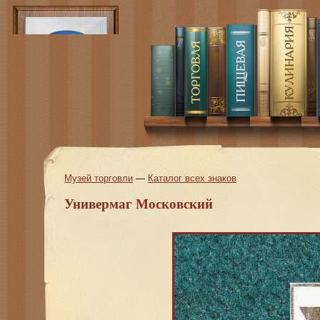
Музей торговли
—
Каталог всех знаков
Универмаг Московский